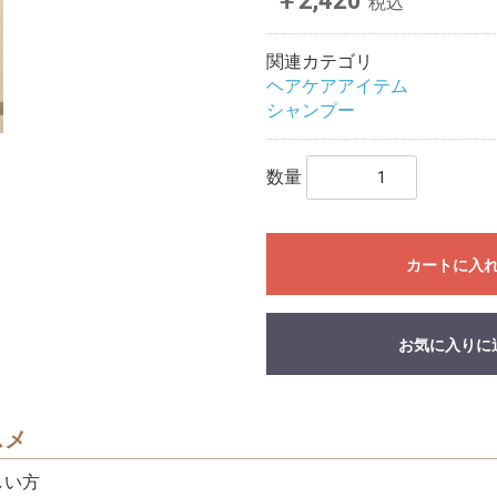
￥2,420
税込
関連カテゴリ
ヘアケアアイテム
シャンプー
数量
カートに入
お気に入りに
スメ
しい方