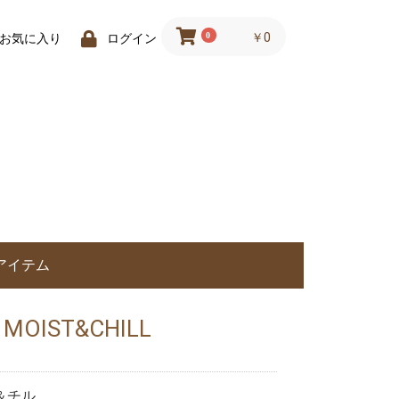
0
￥0
お気に入り
ログイン
アイテム
 MOIST&CHILL
＆チル