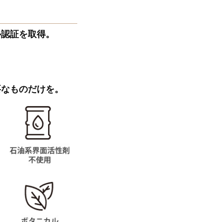
ル認証を取得。
要なものだけを。