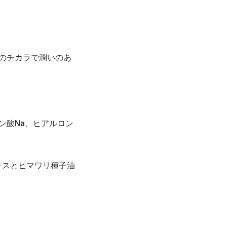
のチカラで潤いのあ
ン酸Na、ヒアルロン
のエキスとヒマワリ種子油