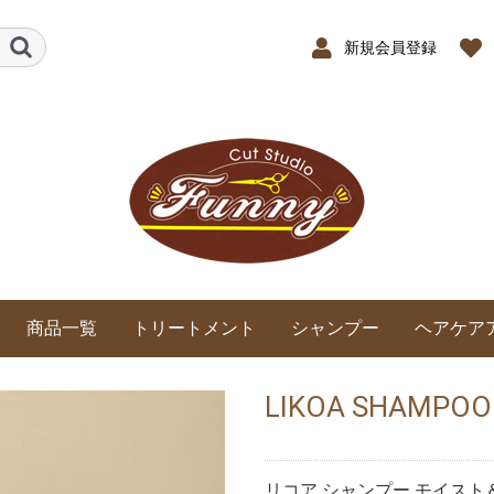
新規会員登録
商品一覧
トリートメント
シャンプー
ヘアケア
LIKOA SHAMPOO
リコア シャンプー モイスト