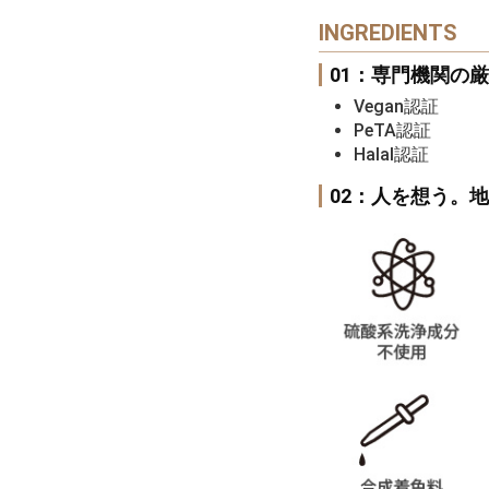
INGREDIENTS
01：専門機関の
Vegan認証
PeTA認証
Halal認証
02：人を想う。