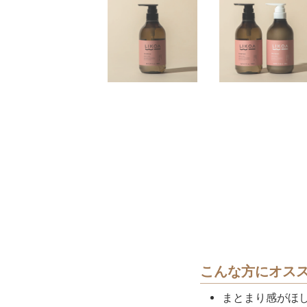
こんな方にオス
まとまり感がほ