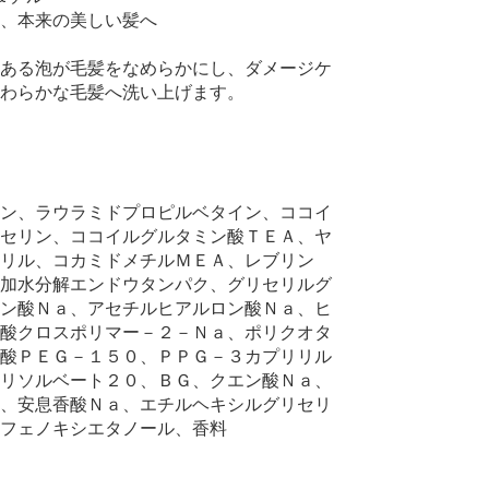
、本来の美しい髪へ
ある泡が毛髪をなめらかにし、ダメージケ
わらかな毛髪へ洗い上げます。
ン、ラウラミドプロピルベタイン、ココイ
セリン、ココイルグルタミン酸ＴＥＡ、ヤ
リル、コカミドメチルＭＥＡ、レブリン
加水分解エンドウタンパク、グリセリルグ
ン酸Ｎａ、アセチルヒアルロン酸Ｎａ、ヒ
酸クロスポリマー－２－Ｎａ、ポリクオタ
酸ＰＥＧ－１５０、ＰＰＧ－３カプリリル
リソルベート２０、ＢＧ、クエン酸Ｎａ、
、安息香酸Ｎａ、エチルヘキシルグリセリ
フェノキシエタノール、香料