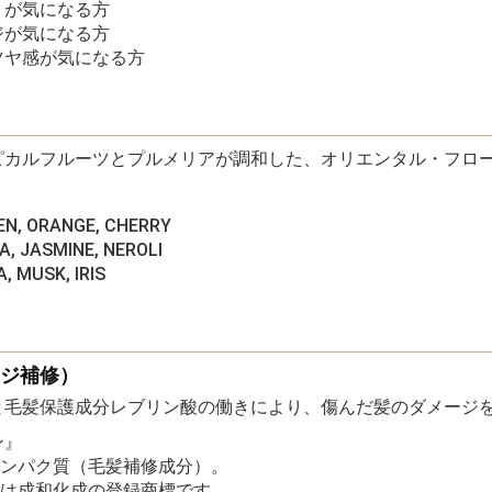
りが気になる方
ジが気になる方
ツヤ感が気になる方
ピカルフルーツとプルメリアが調和した、オリエンタル・フロ
, ORANGE, CHERRY
, JASMINE, NEROLI
 MUSK, IRIS
ージ補修）
と毛髪保護成分レブリン酸の働きにより、傷んだ髪のダメージ
ン』
タンパク質（毛髪補修成分）。
ンは成和化成の登録商標です。