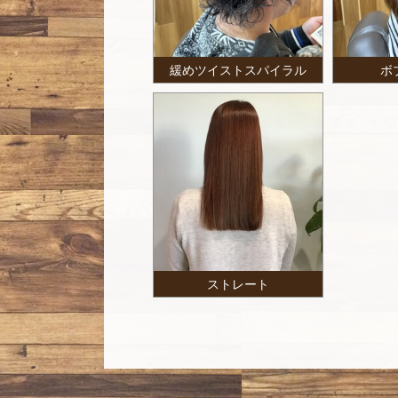
緩めツイストスパイラル
ボ
ストレート